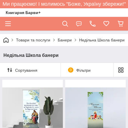
Ми працюємо! І молимось "Боже, Україну збережи!"
Книгарня Барви+
Товари та послуги
Банери
Недільна Школа банери
Недільна Школа банери
Сортування
0
Фільтри