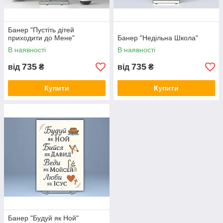
Банер "Пустіть дітей
приходити до Мене"
Банер "Недільна Школа"
В наявності
В наявності
735
735
від
₴
від
₴
Купити
Купити
Банер "Будуй як Ной"