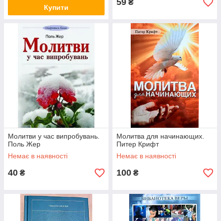
59
₴
Купити
Молитви у час випробувань.
Молитва для начинающих.
Поль Жер
Питер Крифт
Немає в наявності
Немає в наявності
40
100
₴
₴