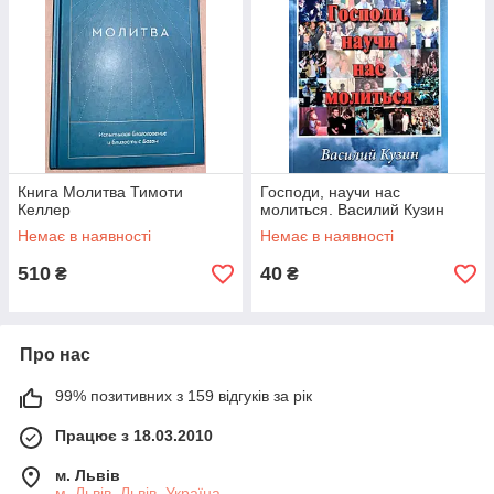
Книга Молитва Тимоти
Господи, научи нас
Келлер
молиться. Василий Кузин
Немає в наявності
Немає в наявності
510
40
₴
₴
Про нас
99% позитивних з 159 відгуків за рік
Працює з 18.03.2010
м. Львів
м. Львів, Львів, Україна