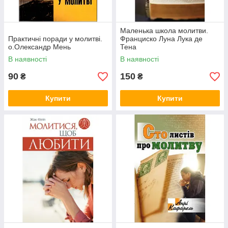
Маленька школа молитви.
Практичні поради у молитві.
Франциско Луна Лука де
о.Олександр Мень
Тена
В наявності
В наявності
90
150
₴
₴
Купити
Купити