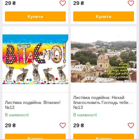
29
29
₴
₴
Купити
Купити
Листівка подвійна: Нехай
Листівка подвійна: Вітаємо!
благословить Господь тебе…
№12
№13
В наявності
В наявності
29
29
₴
₴
Купити
Купити