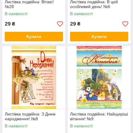
Листівка подвійна: Вітаю!
Листівка подвійна: В цей
№28
особливий день! №6
В наявності
В наявності
29
29
₴
₴
Купити
Купити
Листівка подвійна: З Днем
Листівка подвійна: Найщиріші
народження! №8
вітання! №9
В наявності
В наявності