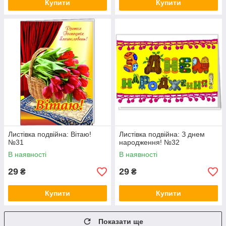
Купити
Купити
Листівка подвійна: Вітаю!
Листівка подвійна: З днем
№31
народження! №32
В наявності
В наявності
29
29
₴
₴
Купити
Купити
Показати ще