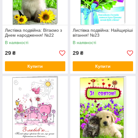
Листівка подвійна: Вітаємо з
Листівка подвійна: Найщиріші
Днем народження! №22
вітання! №23
В наявності
В наявності
29
29
₴
₴
Купити
Купити