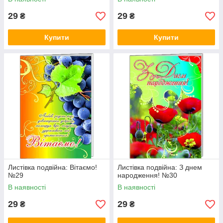
29
29
₴
₴
Купити
Купити
Листівка подвійна: Вітаємо!
Листівка подвійна: З днем
№29
народження! №30
В наявності
В наявності
29
29
₴
₴