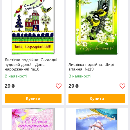
Листівка подвійна: Сьогодні
чудовий день! - День
Листівка подвійна: Щирі
народження! №18
вітання! №19
В наявності
В наявності
29
29
₴
₴
Купити
Купити