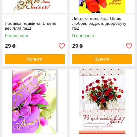
Листівка подвійна: Вітаю!
Листівка подвійна: В день
любові, радості, добробуту
весілля! №11
№2
В наявності
В наявності
29
29
₴
₴
Купити
Купити