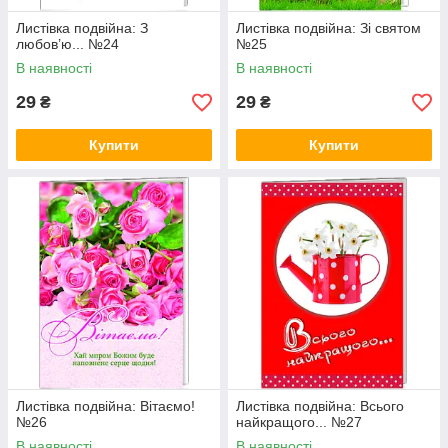
Листівка подвійна: З
Листівка подвійна: Зі святом
любов’ю... №24
№25
В наявності
В наявності
29
29
₴
₴
Купити
Купити
Листівка подвійна: Вітаємо!
Листівка подвійна: Всього
№26
найкращого... №27
В наявності
В наявності