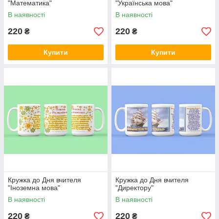
"Математика"
"Українська мова"
В наявності
В наявності
220
220
₴
₴
Купити
Купити
Кружка до Дня вчителя
Кружка до Дня вчителя
"Іноземна мова"
"Директору"
В наявності
В наявності
220
220
₴
₴