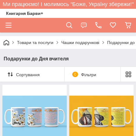
Ми працюємо! І молимось "Боже, Україну збережи!"
Книгарня Барви+
Товари та послуги
Чашки подарункові
Подарунки до 
Подарунки до Дня вчителя
Сортування
0
Фільтри