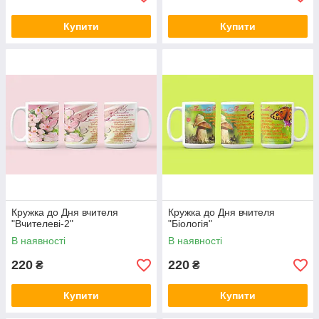
Купити
Купити
Кружка до Дня вчителя
Кружка до Дня вчителя
"Вчителеві-2"
"Біологія"
В наявності
В наявності
220
220
₴
₴
Купити
Купити