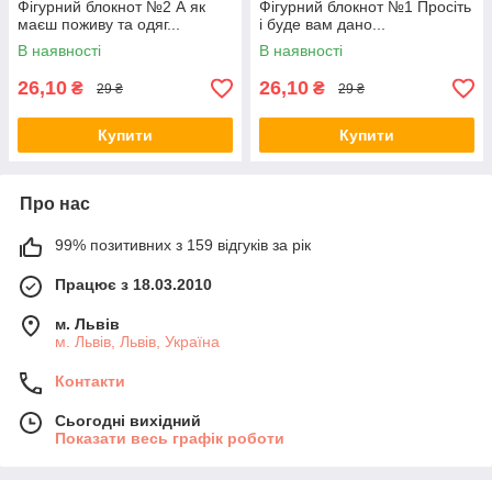
Фігурний блокнот №2 А як
Фігурний блокнот №1 Просіть
маєш поживу та одяг...
і буде вам дано...
В наявності
В наявності
26,10
26,10
₴
₴
29 ₴
29 ₴
Купити
Купити
Про нас
99% позитивних з 159 відгуків за рік
Працює з 18.03.2010
м. Львів
м. Львів, Львів, Україна
Контакти
Сьогодні вихідний
Показати весь графік роботи