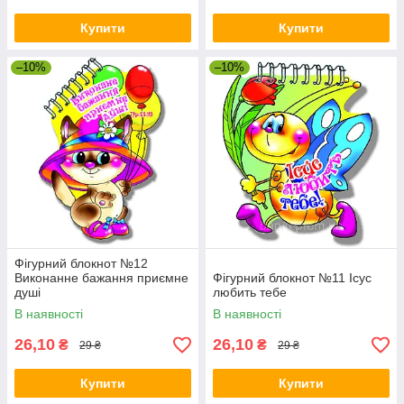
Купити
Купити
–10%
–10%
Фігурний блокнот №12
Виконанне бажання приємне
Фігурний блокнот №11 Ісус
душі
любить тебе
В наявності
В наявності
26,10
26,10
₴
₴
29 ₴
29 ₴
Купити
Купити