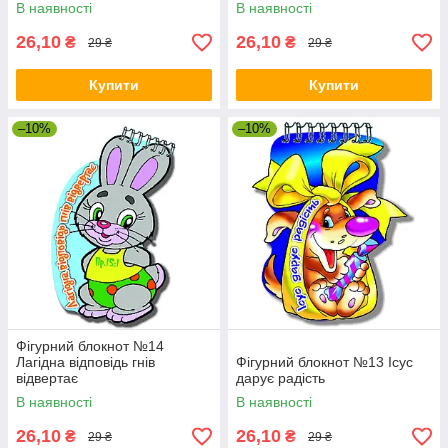
В наявності
В наявності
26,10
26,10
₴
₴
29 ₴
29 ₴
Купити
Купити
–10%
–10%
Фігурний блокнот №14
Лагідна відповідь гнів
Фігурний блокнот №13 Ісус
відвертає
дарує радість
В наявності
В наявності
26,10
26,10
₴
₴
29 ₴
29 ₴