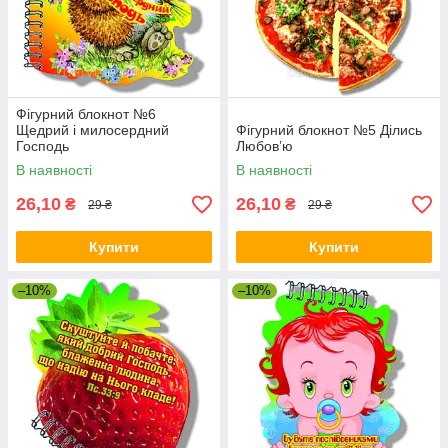
Фігурний блокнот №6
Щедрий і милосердний
Фігурний блокнот №5 Ділись
Господь
Любовʼю
В наявності
В наявності
26,10
26,10
₴
₴
29 ₴
29 ₴
Купити
Купити
–10%
–10%