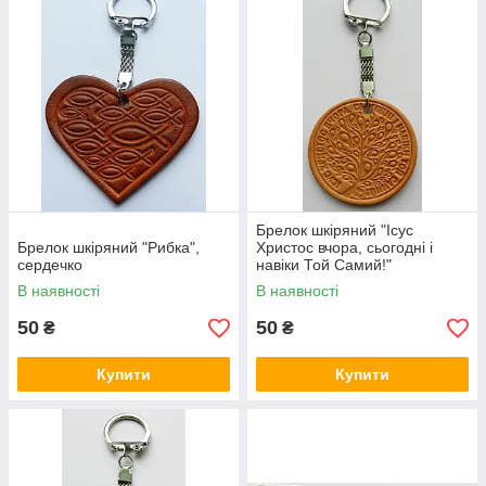
Брелок шкіряний "Ісус
Брелок шкіряний "Рибка",
Христос вчора, сьогодні і
сердечко
навіки Той Самий!"
В наявності
В наявності
50
50
₴
₴
Купити
Купити