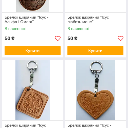
Брелок шкіряний "Ісус -
Брелок шкіряний "Ісус
Альфа і Омега"
любить мене"
В наявності
В наявності
50
50
₴
₴
Купити
Купити
Брелок шкіряний "Ісус
Брелок шкіряний "Ісус -