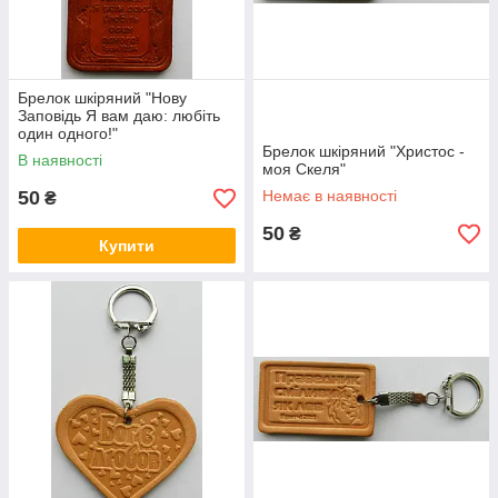
Брелок шкіряний "Нову
Заповідь Я вам даю: любіть
один одного!"
Брелок шкіряний "Христос -
В наявності
моя Скеля"
50
Немає в наявності
₴
50
₴
Купити