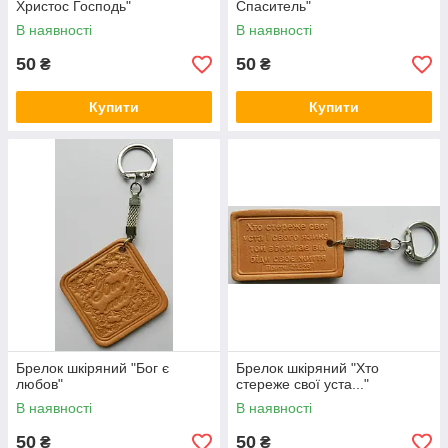
Христос Господь"
Спаситель"
В наявності
В наявності
50
50
₴
₴
Купити
Купити
Брелок шкіряний "Бог є
Брелок шкіряний "Хто
любов"
стереже свої уста..."
В наявності
В наявності
50
50
₴
₴