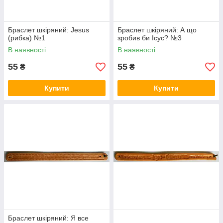
Браслет шкіряний: Jesus
Браслет шкіряний: А що
(рибка) №1
зробив би Ісус? №3
В наявності
В наявності
55
55
₴
₴
Купити
Купити
Браслет шкіряний: Я все