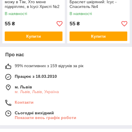
можу в Тім, Хто мене
Браслет шкіряний: Ісус -
підкріпляє, в Ісусі Христі №2
Спаситель №4
В наявності
В наявності
55
55
₴
₴
Купити
Купити
Про нас
99% позитивних з 159 відгуків за рік
Працює з 18.03.2010
м. Львів
м. Львів, Львів, Україна
Контакти
Сьогодні вихідний
Показати весь графік роботи