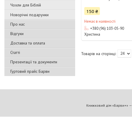
Чохли для Біблій
150 ₴
Новорічні подарунки
Немає в наявності
Про нас
+380 (96) 103-05-90
Відгуки
Христина
Доставка та оплата
Статті
Презентації та документи
Гуртовий прайс Барви