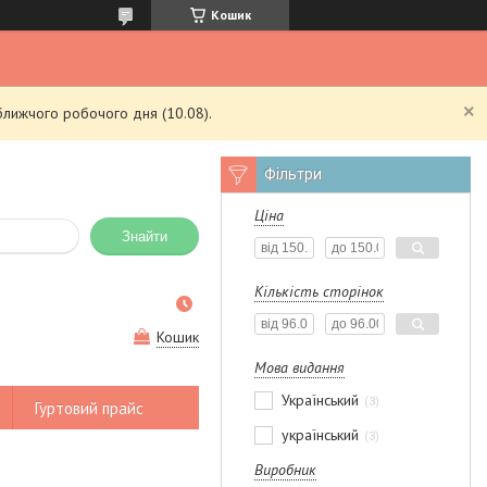
Кошик
ближчого робочого дня (10.08).
Фільтри
Ціна
Знайти
Кількість сторінок
Кошик
Мова видання
Український
3
Гуртовий прайс
український
3
Виробник