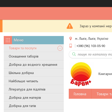
Зараз у компанії не
м. Львів, Львів, Україна
+380 (96) 103-05-90
Товари та послуги
Оснащення таборів
Добірка до водного хрещення
Шкільна добірка
Книгарн
Найбільше читають
Література для підлітків
Головна
Товари т
Добірка для матерів
Добірка для татів