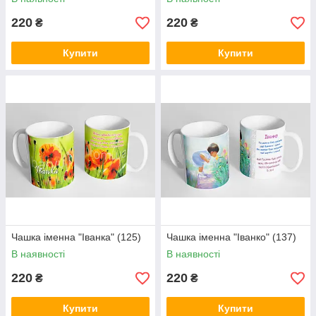
220
220
₴
₴
Купити
Купити
Чашка іменна "Іванка" (125)
Чашка іменна "Іванко" (137)
В наявності
В наявності
220
220
₴
₴
Купити
Купити