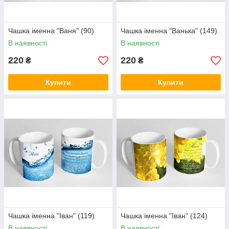
Чашка іменна "Ваня" (90)
Чашка іменна "Ванька" (149)
В наявності
В наявності
220
220
₴
₴
Купити
Купити
Чашка іменна "Іван" (119)
Чашка іменна "Іван" (124)
В наявності
В наявності