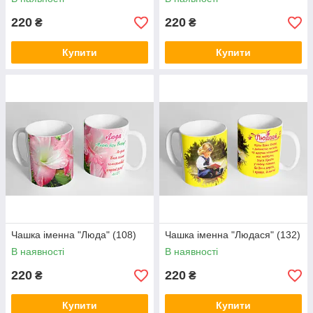
220
220
₴
₴
Купити
Купити
Чашка іменна "Люда" (108)
Чашка іменна "Людася" (132)
В наявності
В наявності
220
220
₴
₴
Купити
Купити