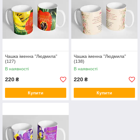
Чашка іменна "Людмила"
Чашка іменна "Людмила"
(127)
(138)
В наявності
В наявності
220
220
₴
₴
Купити
Купити