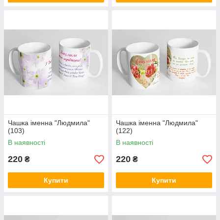
Чашка іменна "Людмила"
Чашка іменна "Людмила"
(103)
(122)
В наявності
В наявності
220
220
₴
₴
Купити
Купити