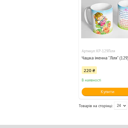
КР-129Ліля
Чашка іменна "Ліля" (129
220 ₴
В наявності
Купити