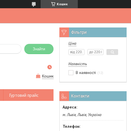
Кошик
Фільтри
Ціна
Знайти
Наявність
В наявності
12
Кошик
Гуртовий прайс
Контакти
м. Львів, Львів, Україна