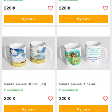
220
220
₴
₴
Купити
Купити
Чашка іменна "Юрій" (90)
Чашка іменна "Ярема"
В наявності
В наявності
220
220
₴
₴
Купити
Купити