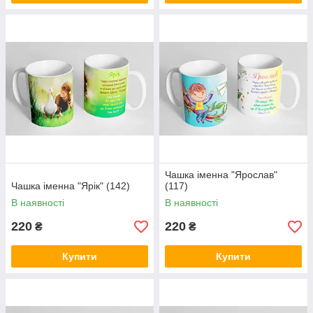
Чашка іменна "Ярослав"
Чашка іменна "Ярік" (142)
(117)
В наявності
В наявності
220
220
₴
₴
Купити
Купити