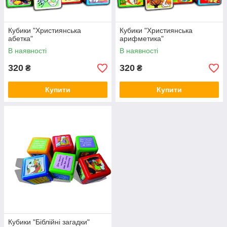
Кубики "Християнська
Кубики "Християнська
абетка"
арифметика"
В наявності
В наявності
320
320
₴
₴
Купити
Купити
Кубики "Біблійні загадки"