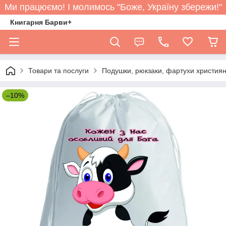
Ми працюємо! І молимось "Боже, Україну збережи!"
Книгарня Барви+
Товари та послуги
Подушки, рюкзаки, фартухи християн
–10%