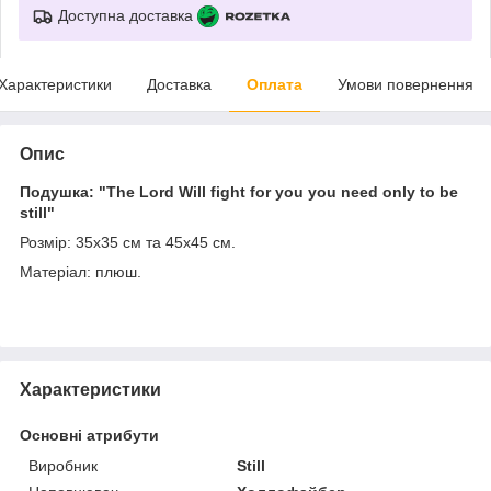
Доступна доставка
Характеристики
Доставка
Оплата
Умови повернення
Опис
Подушка: "The Lord Will fight for you you need only to be
still"
Розмір: 35х35 см та 45х45 см.
Матеріал: плюш.
Характеристики
Основні атрибути
Виробник
Still