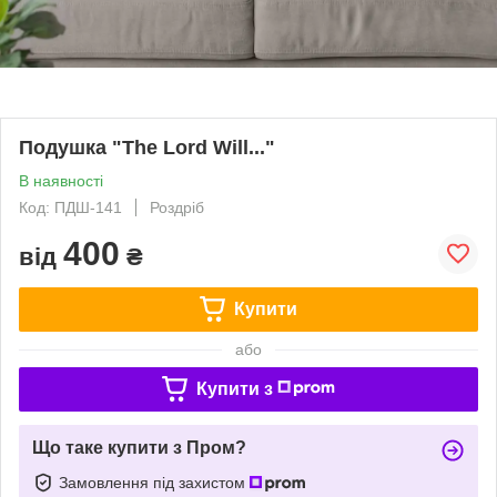
Подушка "The Lord Will..."
В наявності
Код: ПДШ-141
Роздріб
400
від
₴
Купити
або
Купити з
Що таке купити з Пром?
Замовлення під захистом