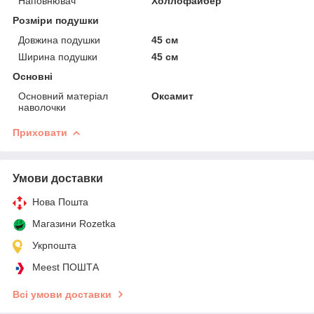
Наповнювач
Холлофайбер
Розміри подушки
Довжина подушки
45 см
Ширина подушки
45 см
Основні
Основний матеріал
Оксамит
наволочки
Приховати
Умови доставки
Нова Пошта
Магазини Rozetka
Укрпошта
Meest ПОШТА
Всі умови доставки