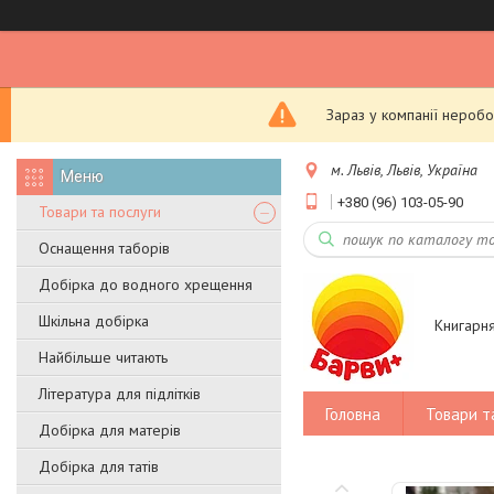
Зараз у компанії неробо
м. Львів, Львів, Україна
+380 (96) 103-05-90
Товари та послуги
Оснащення таборів
Добірка до водного хрещення
Шкільна добірка
Книгарн
Найбільше читають
Література для підлітків
Головна
Товари т
Добірка для матерів
Добірка для татів