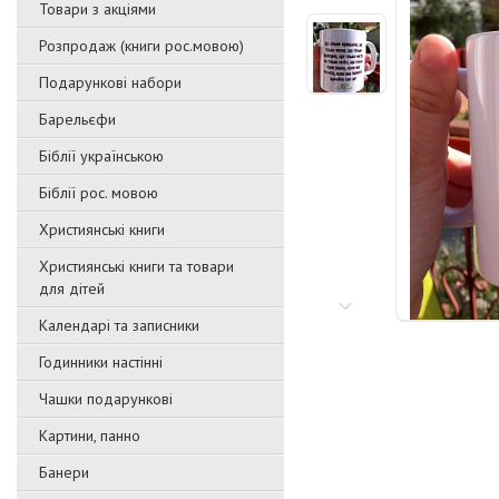
Товари з акціями
Розпродаж (книги рос.мовою)
Подарункові набори
Барельєфи
Біблії українською
Біблії рос. мовою
Християнські книги
Християнські книги та товари
для дітей
Календарі та записники
Годинники настінні
Чашки подарункові
Картини, панно
Банери