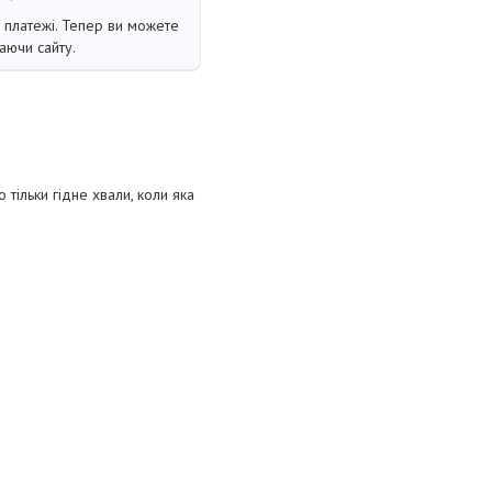
і платежі. Тепер ви можете
аючи сайту.
 тільки гідне хвали, коли яка