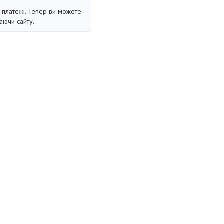
і платежі. Тепер ви можете
аючи сайту.