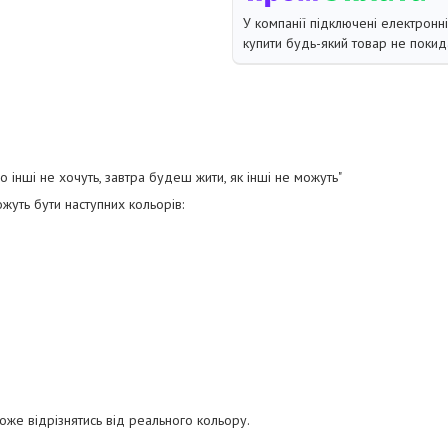
У компанії підключені електронн
купити будь-який товар не покид
що інші не хочуть, завтра будеш жити, як інші не можуть"
жуть бути наступних кольорів:
оже відрізнятись від реального кольору.