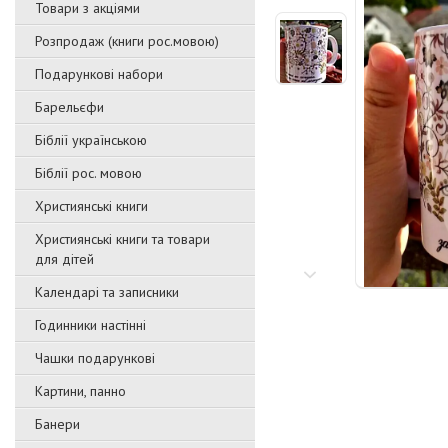
Товари з акціями
Розпродаж (книги рос.мовою)
Подарункові набори
Барельєфи
Біблії українською
Біблії рос. мовою
Християнські книги
Християнські книги та товари
для дітей
Календарі та записники
Годинники настінні
Чашки подарункові
Картини, панно
Банери