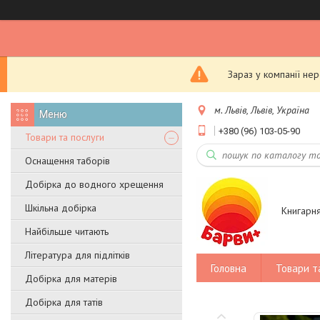
Зараз у компанії не
м. Львів, Львів, Україна
+380 (96) 103-05-90
Товари та послуги
Оснащення таборів
Добірка до водного хрещення
Шкільна добірка
Книгарн
Найбільше читають
Література для підлітків
Головна
Товари т
Добірка для матерів
Добірка для татів