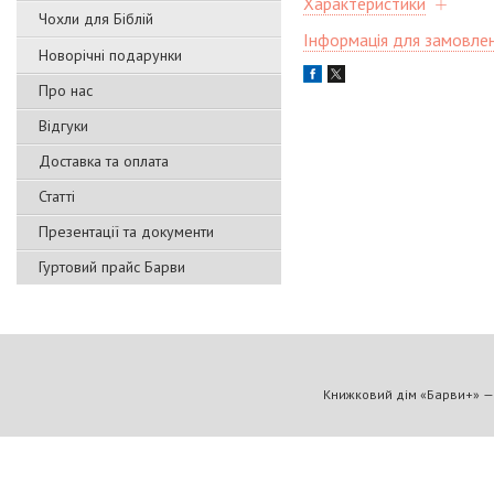
Характеристики
Чохли для Біблій
Інформація для замовле
Новорічні подарунки
Про нас
Відгуки
Доставка та оплата
Статті
Презентації та документи
Гуртовий прайс Барви