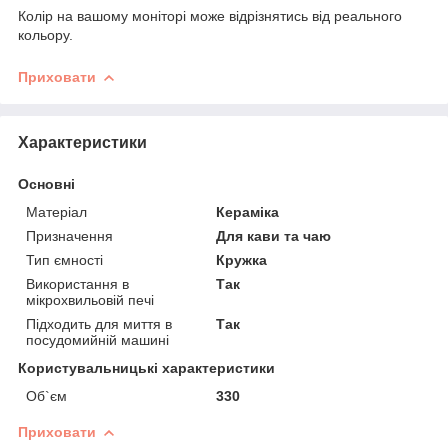
Колір на вашому моніторі може відрізнятись від реального
кольору.
Приховати
Характеристики
Основні
Матеріал
Кераміка
Призначення
Для кави та чаю
Тип ємності
Кружка
Використання в
Так
мікрохвильовій печі
Підходить для миття в
Так
посудомийній машині
Користувальницькі характеристики
Об`єм
330
Приховати