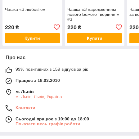
Чашка «З любов'ю»
Чашка «З народженням
Чашк
нового Божого творіння!»
за в
#3
220
220
220
₴
₴
Купити
Купити
Про нас
99% позитивних з 159 відгуків за рік
Працює з 18.03.2010
м. Львів
м. Львів, Львів, Україна
Контакти
Сьогодні працює з 10:00 до 18:00
Показати весь графік роботи