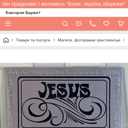
Ми працюємо! І молимось "Боже, Україну збережи!"
Книгарня Барви+
Товари та послуги
Магніти, фоторамки християнські