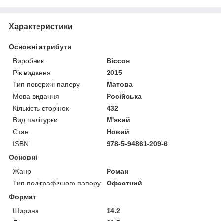
Характеристики
Основні атрибути
Виробник
Віссон
Рік видання
2015
Тип поверхні паперу
Матова
Мова видання
Російська
Кількість сторінок
432
Вид палітурки
М'який
Стан
Новий
ISBN
978-5-94861-209-6
Основні
Жанр
Роман
Тип поліграфічного паперу
Офсетний
Формат
Ширина
14.2