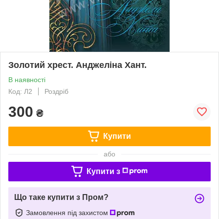
Золотий хрест. Анджеліна Хант.
В наявності
Код: Л2
Роздріб
300
₴
Купити
або
Купити з
Що таке купити з Пром?
Замовлення під захистом