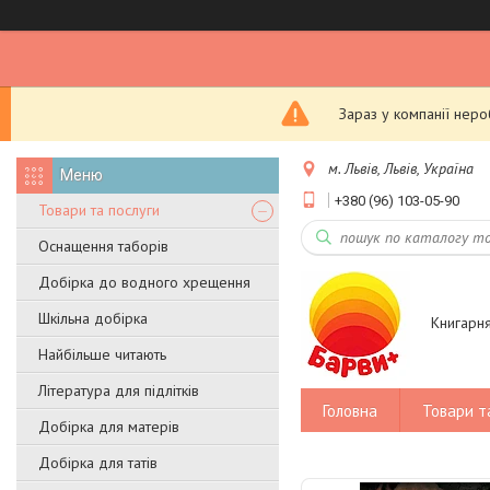
Зараз у компанії нер
м. Львів, Львів, Україна
+380 (96) 103-05-90
Товари та послуги
Оснащення таборів
Добірка до водного хрещення
Шкільна добірка
Книгарн
Найбільше читають
Література для підлітків
Головна
Товари т
Добірка для матерів
Добірка для татів