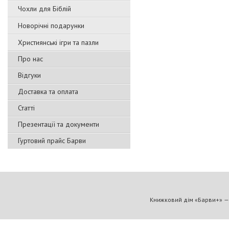
Чохли для Біблій
Новорічні подарунки
Християнські ігри та пазли
Про нас
Відгуки
Доставка та оплата
Статті
Презентації та документи
Гуртовий прайс Барви