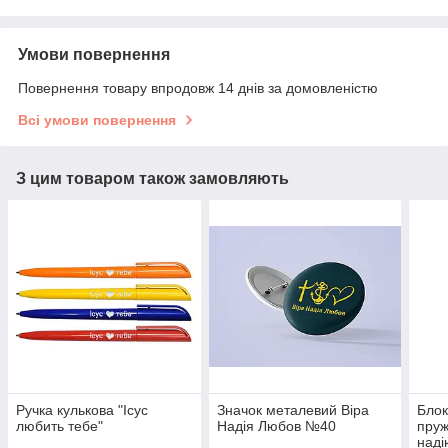
Умови повернення
Повернення товару впродовж 14 днів за домовленістю
Всі умови повернення
З цим товаром також замовляють
Ручка кулькова "Ісус
Значок металевий Віра
Блок
любить тебе"
Надія Любов №40
пруж
наді