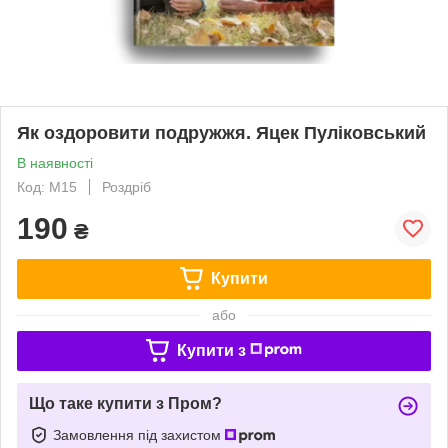
Як оздоровити подружжя. Яцек Пуліковський
В наявності
Код: М15
Роздріб
190
₴
Купити
або
Купити з
Що таке купити з Пром?
Замовлення під захистом