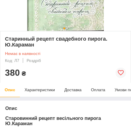
Старинный рецепт свадебного пирога.
Ю.Караман
Немає в наявності
Код: Л7
Роздріб
380
₴
Опис
Характеристики
Доставка
Оплата
Умови п
Опис
Старовинний рецепт весільного пирога
Ю.Караман