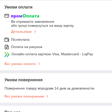
Умови оплати
Ви отримаєте замовлення
або гроші повернуться на вашу картку
Детальніше
Післяплата
Оплата на рахунок
Онлайн-оплата карткою Visa, Mastercard - LiqPay
Всі умови оплати
Умови повернення
Повернення товару впродовж 14 днів за домовленістю
Всі умови повернення