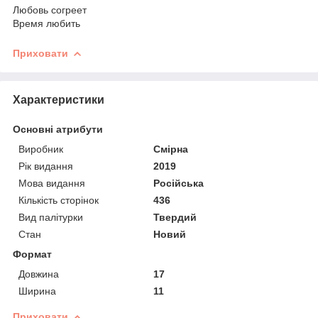
Любовь согреет
Время любить
Приховати
Характеристики
Основні атрибути
Виробник
Смірна
Рік видання
2019
Мова видання
Російська
Кількість сторінок
436
Вид палітурки
Твердий
Стан
Новий
Формат
Довжина
17
Ширина
11
Приховати