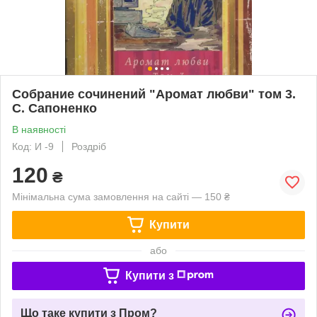
Собрание сочинений "Аромат любви" том 3.
С. Сапоненко
В наявності
Код: И -9
Роздріб
120
₴
Мінімальна сума замовлення на сайті — 150 ₴
Купити
або
Купити з
Що таке купити з Пром?