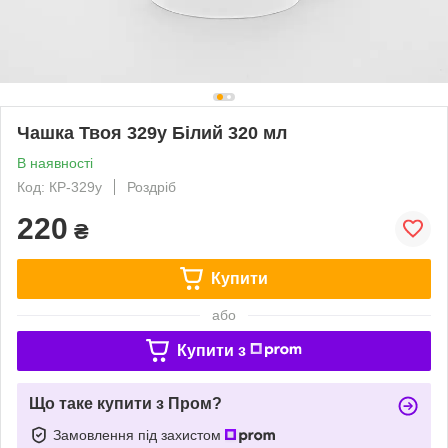
Чашка Твоя 329у Білий 320 мл
В наявності
Код: КР-329у
Роздріб
220
₴
Купити
або
Купити з
Що таке купити з Пром?
Замовлення під захистом