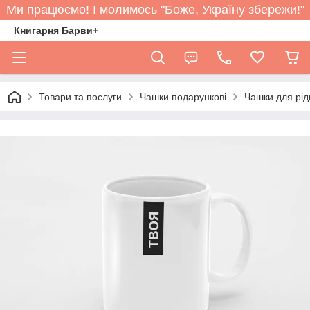
Ми працюємо! І молимось "Боже, Україну збережи!"
Книгарня Барви+
Товари та послуги
Чашки подарункові
Чашки для рід