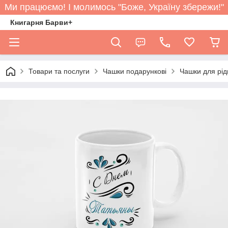
Ми працюємо! І молимось "Боже, Україну збережи!"
Книгарня Барви+
Товари та послуги
Чашки подарункові
Чашки для рід