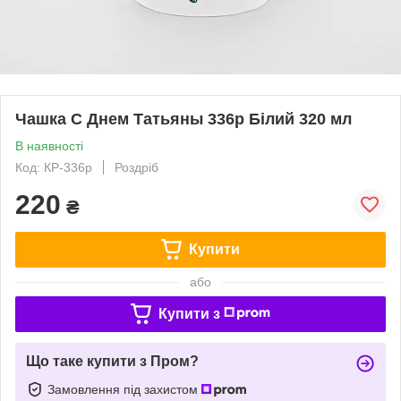
Чашка С Днем Татьяны 336р Білий 320 мл
В наявності
Код: КР-336р
Роздріб
220
₴
Купити
або
Купити з
Що таке купити з Пром?
Замовлення під захистом