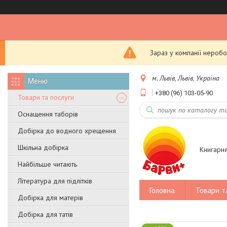
Зараз у компанії неробо
м. Львів, Львів, Україна
+380 (96) 103-05-90
Товари та послуги
Оснащення таборів
Добірка до водного хрещення
Шкільна добірка
Книгарн
Найбільше читають
Література для підлітків
Головна
Товари т
Добірка для матерів
Добірка для татів