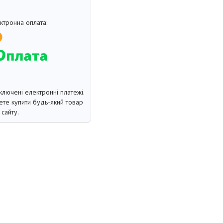
ключені електронні платежі.
те купити будь-який товар
сайту.