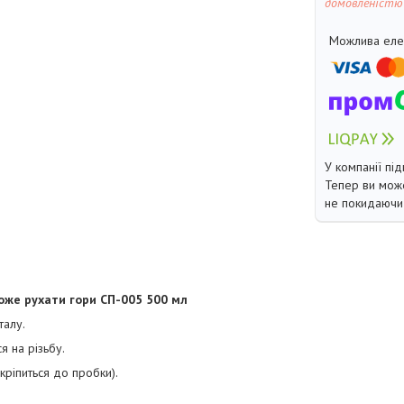
домовленістю
У компанії під
Тепер ви може
не покидаючи 
оже рухати гори СП-005 500 мл
талу.
я на різьбу.
кріпиться до пробки).