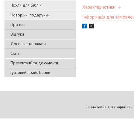
Чохли для Біблій
Характеристики
Новорічні подарунки
Інформація для замовле
Про нас
Відгуки
Доставка та оплата
Статті
Презентації та документи
Гуртовий прайс Барви