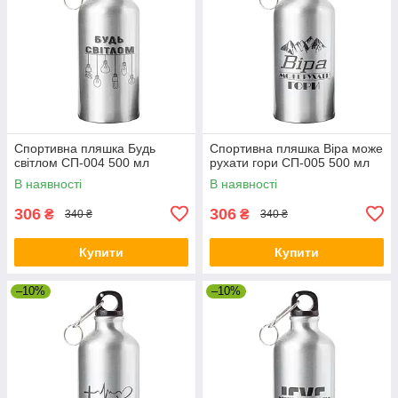
Спортивна пляшка Будь
Спортивна пляшка Віра може
світлом СП-004 500 мл
рухати гори СП-005 500 мл
В наявності
В наявності
306
306
₴
₴
340 ₴
340 ₴
Купити
Купити
–10%
–10%