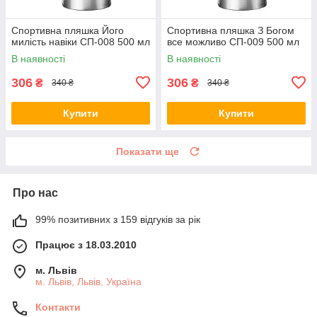
Спортивна пляшка Його
Спортивна пляшка З Богом
милість навіки СП-008 500 мл
все можливо СП-009 500 мл
В наявності
В наявності
306
306
₴
₴
340 ₴
340 ₴
Купити
Купити
Показати ще
Про нас
99% позитивних з 159 відгуків за рік
Працює з 18.03.2010
м. Львів
м. Львів, Львів, Україна
Контакти