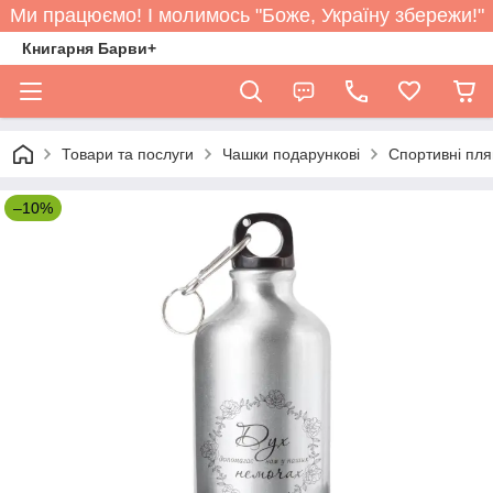
Ми працюємо! І молимось "Боже, Україну збережи!"
Книгарня Барви+
Товари та послуги
Чашки подарункові
Спортивні пл
–10%