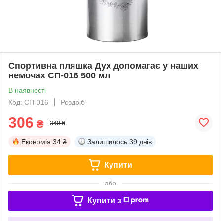
Спортивна пляшка Дух допомагає у наших
немочах СП-016 500 мл
В наявності
Код: СП-016
Роздріб
306
₴
340 ₴
Економія
34 ₴
Залишилось
39 днів
Купити
або
Купити з