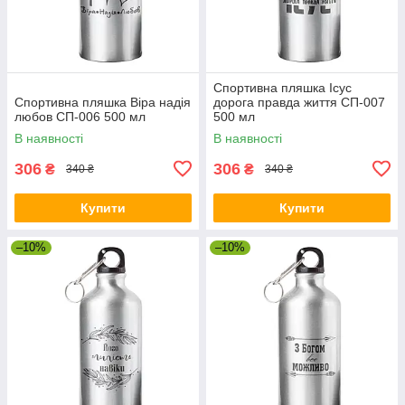
Спортивна пляшка Ісус
Спортивна пляшка Віра надія
дорога правда життя СП-007
любов СП-006 500 мл
500 мл
В наявності
В наявності
306
306
₴
₴
340 ₴
340 ₴
Купити
Купити
–10%
–10%