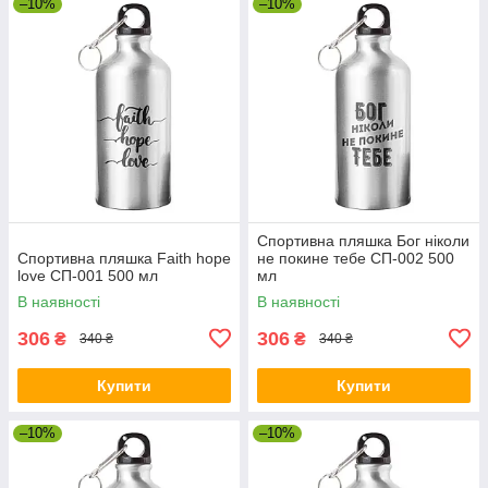
–10%
–10%
Спортивна пляшка Бог ніколи
Спортивна пляшка Faith hope
не покине тебе СП-002 500
love СП-001 500 мл
мл
В наявності
В наявності
306
306
₴
₴
340 ₴
340 ₴
Купити
Купити
–10%
–10%