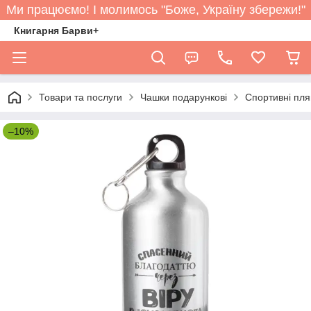
Ми працюємо! І молимось "Боже, Україну збережи!"
Книгарня Барви+
Товари та послуги
Чашки подарункові
Спортивні пл
–10%