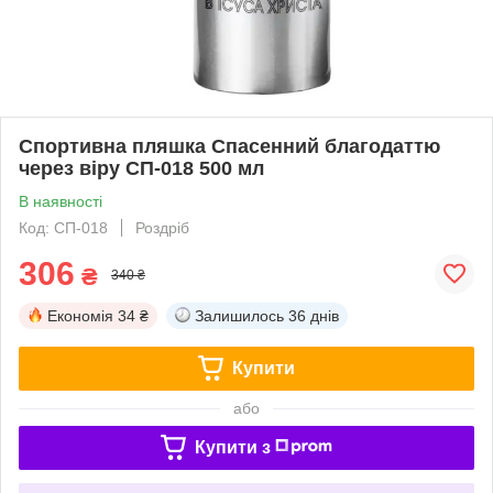
Спортивна пляшка Спасенний благодаттю
через віру СП-018 500 мл
В наявності
Код: СП-018
Роздріб
306
₴
340 ₴
Економія
34 ₴
Залишилось
36 днів
Купити
або
Купити з