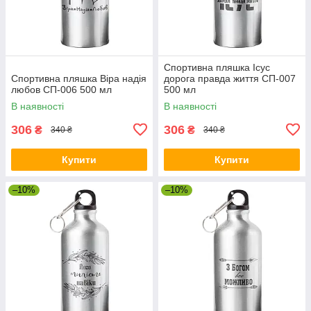
Спортивна пляшка Ісус
Спортивна пляшка Віра надія
дорога правда життя СП-007
любов СП-006 500 мл
500 мл
В наявності
В наявності
306
306
₴
₴
340 ₴
340 ₴
Купити
Купити
–10%
–10%