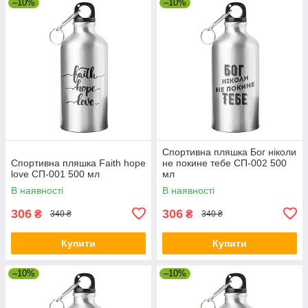
–10%
–10%
Спортивна пляшка Бог ніколи
Спортивна пляшка Faith hope
не покине тебе СП-002 500
love СП-001 500 мл
мл
В наявності
В наявності
306
306
₴
₴
340 ₴
340 ₴
Купити
Купити
–10%
–10%