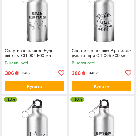
Спортивна пляшка Будь
Спортивна пляшка Віра може
світлом СП-004 500 мл
рухати гори СП-005 500 мл
В наявності
В наявності
306
306
₴
₴
340 ₴
340 ₴
Купити
Купити
–10%
–10%