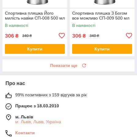
Спортивна пляшка Його
Спортивна пляшка З Богом
милість навіки СП-008 500 мл
все можливо СП-009 500 мл
В наявності
В наявності
306
306
₴
₴
340 ₴
340 ₴
Купити
Купити
Показати ще
Про нас
99% позитивних з 159 відгуків за рік
Працює з 18.03.2010
м. Львів
м. Львів, Львів, Україна
Контакти