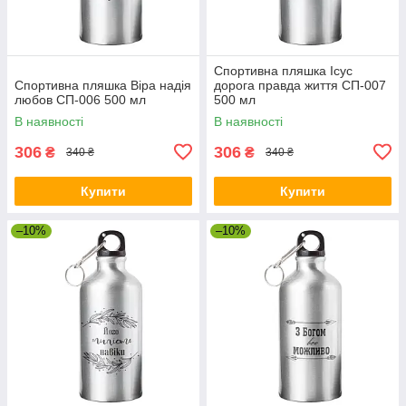
Спортивна пляшка Ісус
Спортивна пляшка Віра надія
дорога правда життя СП-007
любов СП-006 500 мл
500 мл
В наявності
В наявності
306
306
₴
₴
340 ₴
340 ₴
Купити
Купити
–10%
–10%