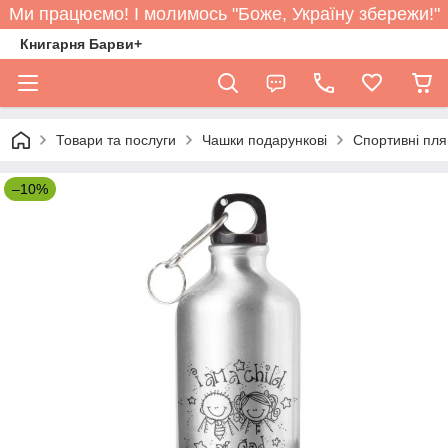
Ми працюємо! І молимось "Боже, Україну збережи!"
Книгарня Барви+
Товари та послуги
Чашки подарункові
Спортивні пл
–10%