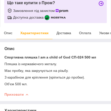
Що таке купити з Пром?
Замовлення під захистом
Доступна доставка
Опис
Характеристики
Доставка
Оплата
Умови 
Опис
Спортивна пляшка I am a child of God СП-024 500 мл
Пляшка із нержавіючого металу.
Має пробку, яка закручується на різьбу.
З карабіном для кріплення (кріпиться до пробки).
Об'єм 500 мл.
Приховати
Характеристики