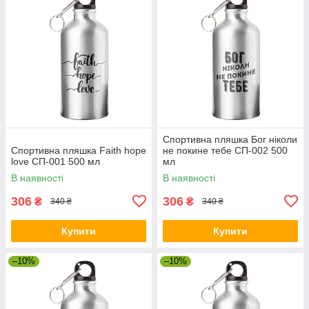
Спортивна пляшка Бог ніколи
Спортивна пляшка Faith hope
не покине тебе СП-002 500
love СП-001 500 мл
мл
В наявності
В наявності
306
306
₴
₴
340 ₴
340 ₴
Купити
Купити
–10%
–10%