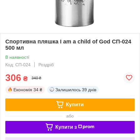
Спортивна пляшка I am a child of God СП-024
500 мл
В наявності
Код: СП-024
Роздріб
306
₴
340 ₴
Економія
34 ₴
Залишилось
39 днів
Купити
або
Купити з