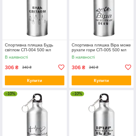
Спортивна пляшка Будь
Спортивна пляшка Віра може
світлом СП-004 500 мл
рухати гори СП-005 500 мл
В наявності
В наявності
306
306
₴
₴
340 ₴
340 ₴
Купити
Купити
–10%
–10%