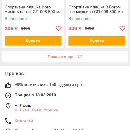
Спортивна пляшка Його
Спортивна пляшка З Богом
милість навіки СП-008 500 мл
все можливо СП-009 500 мл
В наявності
В наявності
306
306
₴
₴
340 ₴
340 ₴
Купити
Купити
Показати ще
Про нас
99% позитивних з 159 відгуків за рік
Працює з 18.03.2010
м. Львів
м. Львів, Львів, Україна
Контакти