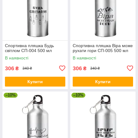
Спортивна пляшка Будь
Спортивна пляшка Віра може
світлом СП-004 500 мл
рухати гори СП-005 500 мл
В наявності
В наявності
306
306
₴
₴
340 ₴
340 ₴
Купити
Купити
–10%
–10%