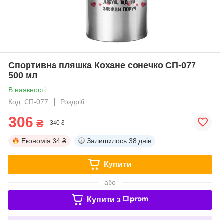
Спортивна пляшка Кохане сонечко СП-077
500 мл
В наявності
Код: СП-077
Роздріб
306
₴
340 ₴
Економія
34 ₴
Залишилось
38 днів
Купити
або
Купити з