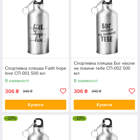
Спортивна пляшка Бог ніколи
Спортивна пляшка Faith hope
не покине тебе СП-002 500
love СП-001 500 мл
мл
В наявності
В наявності
306
306
₴
₴
340 ₴
340 ₴
Купити
Купити
–10%
–10%