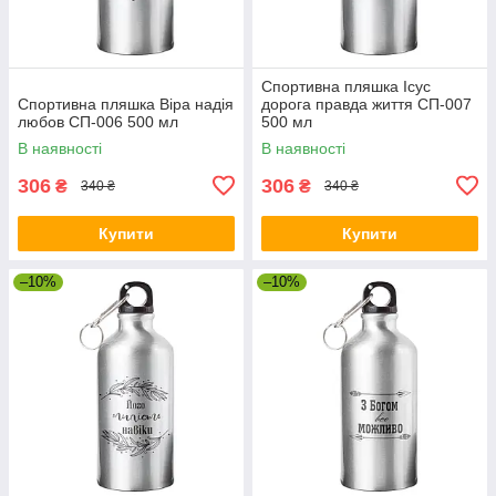
Спортивна пляшка Ісус
Спортивна пляшка Віра надія
дорога правда життя СП-007
любов СП-006 500 мл
500 мл
В наявності
В наявності
306
306
₴
₴
340 ₴
340 ₴
Купити
Купити
–10%
–10%