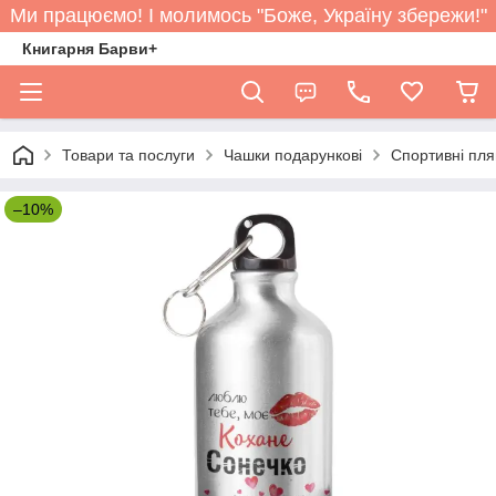
Ми працюємо! І молимось "Боже, Україну збережи!"
Книгарня Барви+
Товари та послуги
Чашки подарункові
Спортивні пл
–10%