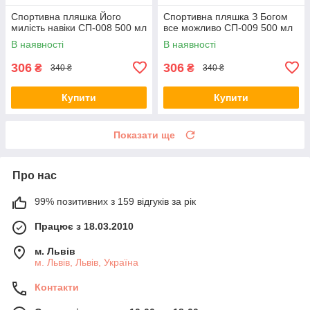
Спортивна пляшка Його
Спортивна пляшка З Богом
милість навіки СП-008 500 мл
все можливо СП-009 500 мл
В наявності
В наявності
306
306
₴
₴
340 ₴
340 ₴
Купити
Купити
Показати ще
Про нас
99% позитивних з 159 відгуків за рік
Працює з 18.03.2010
м. Львів
м. Львів, Львів, Україна
Контакти