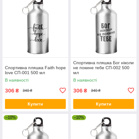
Спортивна пляшка Бог ніколи
Спортивна пляшка Faith hope
не покине тебе СП-002 500
love СП-001 500 мл
мл
В наявності
В наявності
306
306
₴
₴
340 ₴
340 ₴
Купити
Купити
–10%
–10%