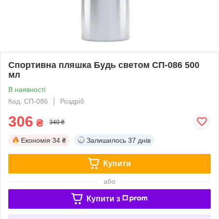
Спортивна пляшка Будь светом СП-086 500
мл
В наявності
Код: СП-086
Роздріб
306
₴
340 ₴
Економія
34 ₴
Залишилось
37 днів
Купити
або
Купити з