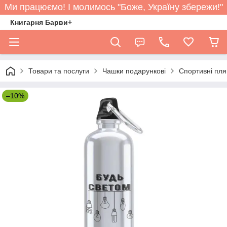
Ми працюємо! І молимось "Боже, Україну збережи!"
Книгарня Барви+
Товари та послуги
Чашки подарункові
Спортивні пл
–10%