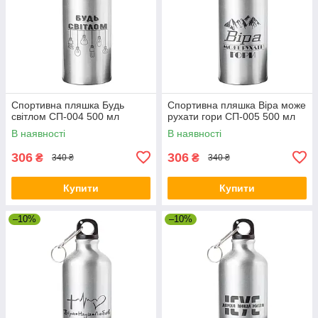
Спортивна пляшка Будь
Спортивна пляшка Віра може
світлом СП-004 500 мл
рухати гори СП-005 500 мл
В наявності
В наявності
306
306
₴
₴
340 ₴
340 ₴
Купити
Купити
–10%
–10%