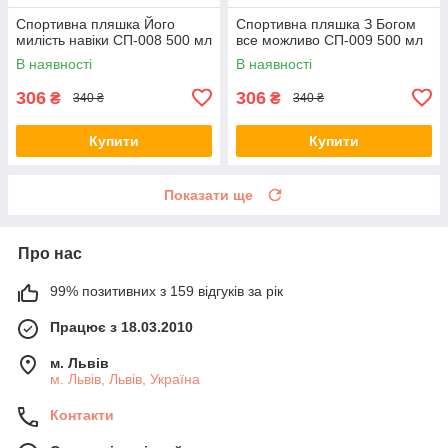
Спортивна пляшка Його
Спортивна пляшка З Богом
милість навіки СП-008 500 мл
все можливо СП-009 500 мл
В наявності
В наявності
306
306
₴
₴
340 ₴
340 ₴
Купити
Купити
Показати ще
Про нас
99% позитивних з 159 відгуків за рік
Працює з 18.03.2010
м. Львів
м. Львів, Львів, Україна
Контакти