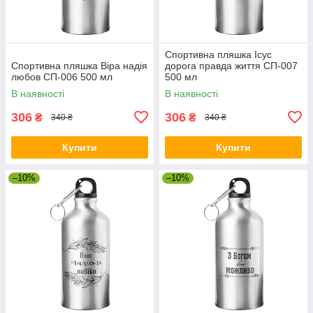
Спортивна пляшка Ісус
Спортивна пляшка Віра надія
дорога правда життя СП-007
любов СП-006 500 мл
500 мл
В наявності
В наявності
306
306
₴
₴
340 ₴
340 ₴
Купити
Купити
–10%
–10%