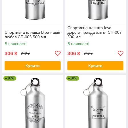
Спортивна пляшка Ісус
Спортивна пляшка Віра надія
дорога правда життя СП-007
любов СП-006 500 мл
500 мл
В наявності
В наявності
306
306
₴
₴
340 ₴
340 ₴
Купити
Купити
–10%
–10%