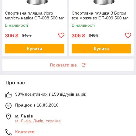
Спортивна пляшка Його
Спортивна пляшка З Богом
милість навіки СП-008 500 мл
все можливо СП-009 500 мл
В наявності
В наявності
306
306
₴
₴
340 ₴
340 ₴
Купити
Купити
Показати ще
Про нас
99% позитивних з 159 відгуків за рік
Працює з 18.03.2010
м. Львів
м. Львів, Львів, Україна
Контакти