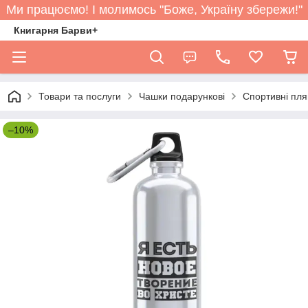
Ми працюємо! І молимось "Боже, Україну збережи!"
Книгарня Барви+
Товари та послуги
Чашки подарункові
Спортивні пл
–10%