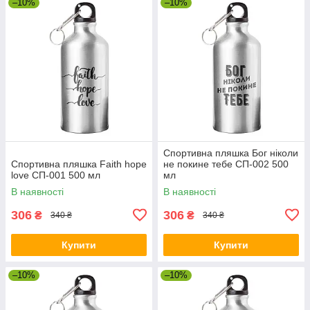
–10%
–10%
Спортивна пляшка Бог ніколи
Спортивна пляшка Faith hope
не покине тебе СП-002 500
love СП-001 500 мл
мл
В наявності
В наявності
306
306
₴
₴
340 ₴
340 ₴
Купити
Купити
–10%
–10%