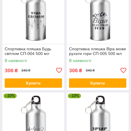
Спортивна пляшка Будь
Спортивна пляшка Віра може
світлом СП-004 500 мл
рухати гори СП-005 500 мл
В наявності
В наявності
306
306
₴
₴
340 ₴
340 ₴
Купити
Купити
–10%
–10%