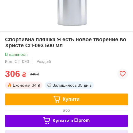
Спортивна пляшка Я есть новое творение во
Христе СП-093 500 мл
В наявності
Код: СП-093
Роздріб
306
₴
340 ₴
Економія
34 ₴
Залишилось
35 днів
Купити
або
Купити з