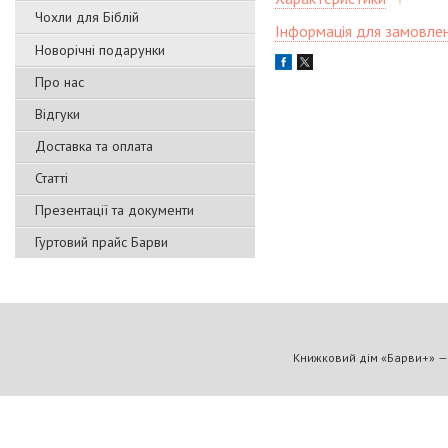
Чохли для Біблій
Інформація для замовле
Новорічні подарунки
Про нас
Відгуки
Доставка та оплата
Статті
Презентації та документи
Гуртовий прайс Барви