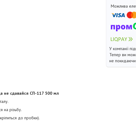
У компанії під
Тепер ви може
не покидаючи 
а не сдавайся СП-117 500 мл
талу.
я на різьбу.
кріпиться до пробки).