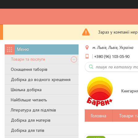
Зараз у компанії не
м. Львів, Львів, Україна
+380 (96) 103-05-90
Товари та послуги
Оснащення таборів
Добірка до водного хрещення
Шкільна добірка
Книгарн
Найбільше читають
Література для підлітків
Головна
Товари т
Добірка для матерів
Добірка для татів