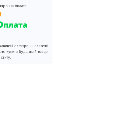
ключені електронні платежі.
те купити будь-який товар
сайту.