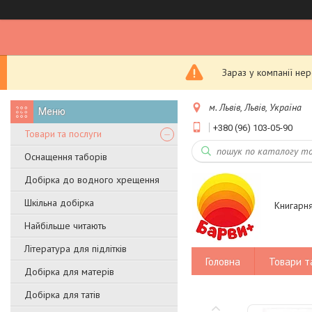
Зараз у компанії не
м. Львів, Львів, Україна
+380 (96) 103-05-90
Товари та послуги
Оснащення таборів
Добірка до водного хрещення
Шкільна добірка
Книгарн
Найбільше читають
Література для підлітків
Головна
Товари т
Добірка для матерів
Добірка для татів