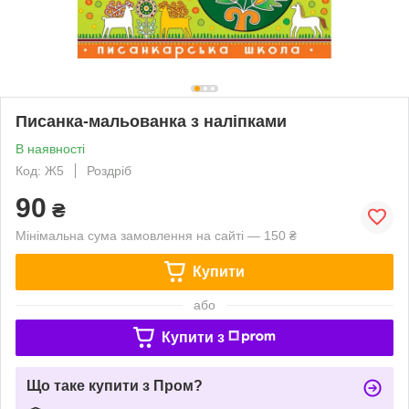
Писанка-мальованка з наліпками
В наявності
Код: Ж5
Роздріб
90
₴
Мінімальна сума замовлення на сайті — 150 ₴
Купити
або
Купити з
Що таке купити з Пром?