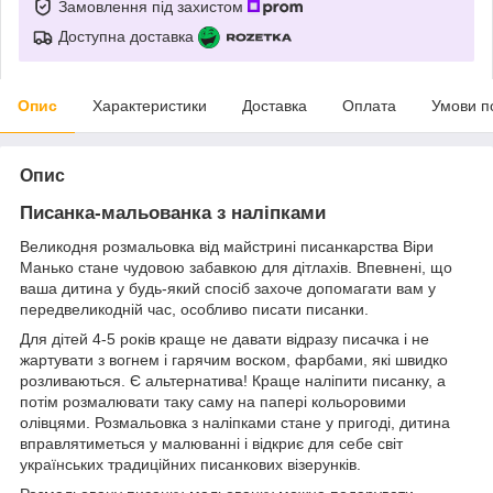
Замовлення під захистом
Доступна доставка
Опис
Характеристики
Доставка
Оплата
Умови п
Опис
Писанка-мальованка з наліпками
Великодня розмальовка від майстрині писанкарства Віри
Манько стане чудовою забавкою для дітлахів. Впевнені, що
ваша дитина у будь-який спосіб захоче допомагати вам у
передвеликодній час, особливо писати писанки.
Для дітей 4-5 років краще не давати відразу писачка і не
жартувати з вогнем і гарячим воском, фарбами, які швидко
розливаються. Є альтернатива! Краще наліпити писанку, а
потім розмалювати таку саму на папері кольоровими
олівцями. Розмальовка з наліпками стане у пригоді, дитина
вправлятиметься у малюванні і відкриє для себе світ
українських традиційних писанкових візерунків.