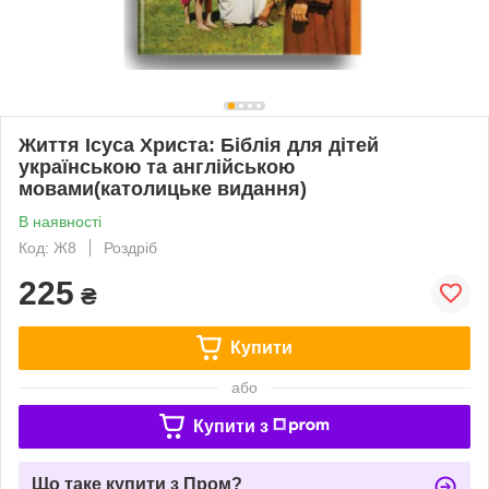
Життя Ісуса Христа: Біблія для дітей
українською та англійською
мовами(католицьке видання)
В наявності
Код: Ж8
Роздріб
225
₴
Купити
або
Купити з
Що таке купити з Пром?