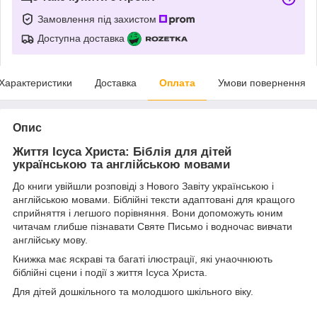
Замовлення під захистом
Доступна доставка
Характеристики
Доставка
Оплата
Умови повернення
Опис
Життя Ісуса Христа: Біблія для дітей
українською та англійською мовами
До книги увійшли розповіді з Нового Завіту українською і
англійською мовами. Біблійні тексти адаптовані для кращого
сприйняття і легшого порівняння. Вони допоможуть юним
читачам глибше пізнавати Святе Письмо і водночас вивчати
англійську мову.
Книжка має яскраві та багаті ілюстрації, які унаочнюють
біблійні сцени і події з життя Ісуса Христа.
Для дітей дошкільного та молодшого шкільного віку.