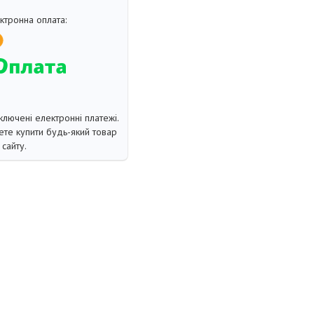
ключені електронні платежі.
те купити будь-який товар
сайту.