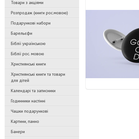
Товари з акціями
Розпродаж (книги рос.мовою)
Подарункові набори
Барельєфи
Біблії українською
Біблії рос. мовою
Християнські книги
Християнські книги та товари
для дітей
Календарі та записники
Годинники настінні
Чашки подарункові
Картини, панно
Банери