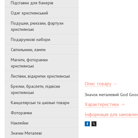
Підставки для банерів
Одяг християнський
Подушки, рюкзаки, фартухи
християнські
Подарункові набори
Світильники, лампи
Магніти, фоторамки
християнські
Листівки, відкритки християнські
Опис товару
Брелки, браслети, підвіски
християнські
Значок металевий God Go
Канцелярські та шкільні товари
Характеристики
Фоторамки
Інформація для замовле
Наклейки
Значки Металеві