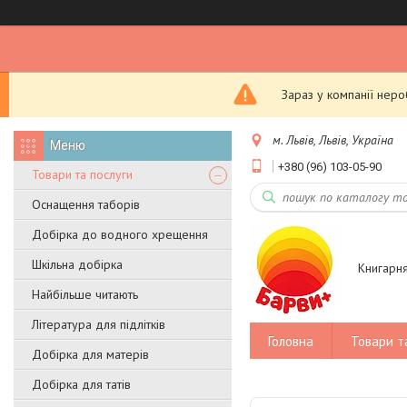
Зараз у компанії нер
м. Львів, Львів, Україна
+380 (96) 103-05-90
Товари та послуги
Оснащення таборів
Добірка до водного хрещення
Шкільна добірка
Книгарн
Найбільше читають
Література для підлітків
Головна
Товари т
Добірка для матерів
Добірка для татів