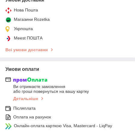
Нова Пошта
Магазини Rozetka
Укрпошта
Meest ПОШТА
Всі умови доставки
Умови оплати
Ви отримаєте замовлення
або гроші повернуться на вашу картку
Детальніше
Післяплата
Оплата на рахунок
Онлайн-оплата карткою Visa, Mastercard - LiqPay