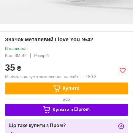
Значок металевий I love You №42
В наявності
Код: ЗМ-42
Роздріб
35
₴
Мінімальна сума замовлення на сайті — 150 ₴
Купити
або
Купити з
Що таке купити з Пром?