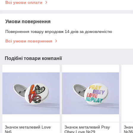
Всі умови оплати
Умови повернення
Повернення товару впродовж 14 днів за домовленістю
Всі умови повернення
Подібні товари компанії
Значок металевий Love
Значок металевий Pray
Знач
№6
Obey Love №29
№3