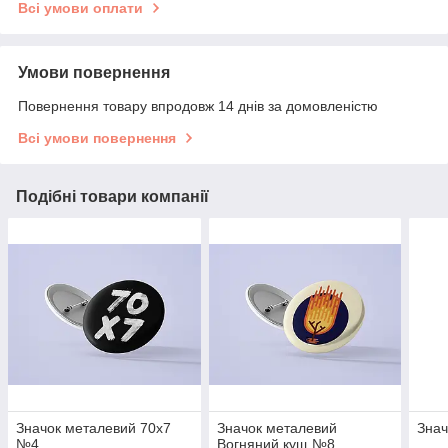
Всі умови оплати
Умови повернення
Повернення товару впродовж 14 днів за домовленістю
Всі умови повернення
Подібні товари компанії
Значок металевий 70x7
Значок металевий
Зна
№4
Вогняний кущ №8