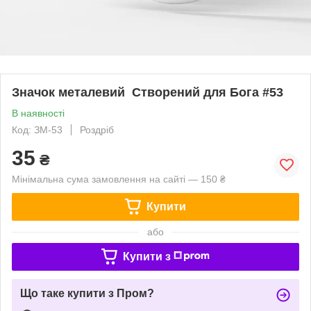
Значок металевий Створений для Бога #53
В наявності
Код: ЗМ-53
Роздріб
35
₴
Мінімальна сума замовлення на сайті — 150 ₴
Купити
або
Купити з
Що таке купити з Пром?