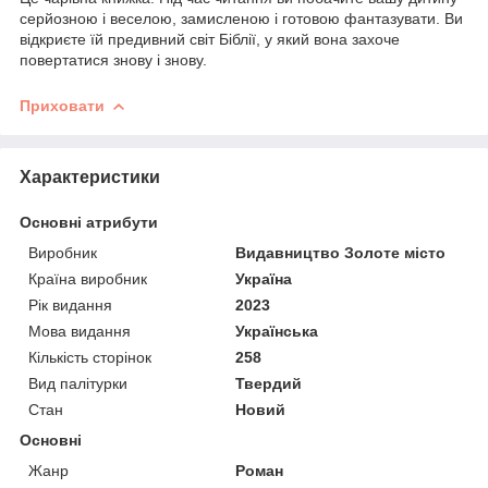
серйозною і веселою, замисленою і готовою фантазувати. Ви
відкриєте їй предивний світ Біблії, у який вона захоче
повертатися знову і знову.
Приховати
Характеристики
Основні атрибути
Виробник
Видавництво Золоте місто
Країна виробник
Україна
Рік видання
2023
Мова видання
Українська
Кількість сторінок
258
Вид палітурки
Твердий
Стан
Новий
Основні
Жанр
Роман