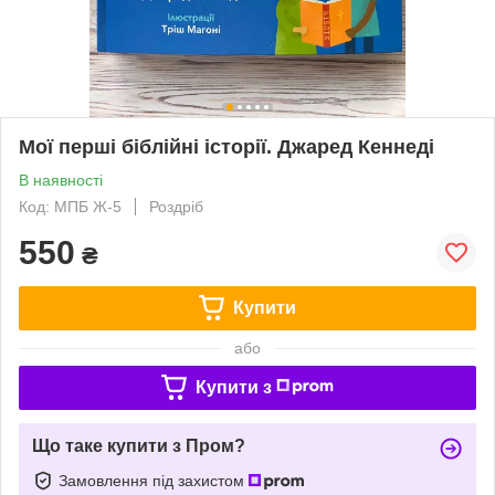
Мої перші біблійні історії. Джаред Кеннеді
В наявності
Код: МПБ Ж-5
Роздріб
550
₴
Купити
або
Купити з
Що таке купити з Пром?
Замовлення під захистом