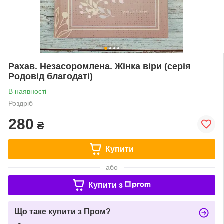
Рахав. Незасоромлена. Жінка віри (серія
Родовід благодаті)
В наявності
Роздріб
280
₴
Купити
або
Купити з
Що таке купити з Пром?