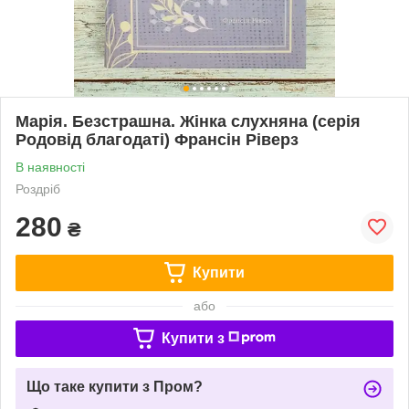
Марія. Безстрашна. Жінка слухняна (серія
Родовід благодаті) Франсін Ріверз
В наявності
Роздріб
280
₴
Купити
або
Купити з
Що таке купити з Пром?