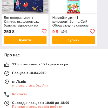
Бог створив малят.
Наклейки дитячі
Книжка, яка допоможе
кольорові: Бог на Свій
батькам відповісти на
Образ людину створив
запитання "Звідки
250
9
₴
₴
10 ₴
беруться діти"
Купити
Купити
Про нас
99% позитивних з 159 відгуків за рік
Працює з 18.03.2010
м. Львів
м. Львів, Львів, Україна
Контакти
Сьогодні працює з 10:00 до 18:00
Показати весь графік роботи