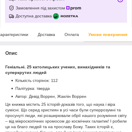
Замовлення під захистом
Доступна доставка
арактеристики
Доставка
Оплата
Умови повернення
Опис
Геніальні. 25 католицьких учених, винахідників та
суперкрутих людей
Кількість сторінок: 112
Палітурка: тверда
Автор: Девід Воррен, Жаклін Воррен
Ця книжка містить 25 історій-доказів того, що наука і віра
сумісні. Що серед християн в усі часи були суперрозумні та
просунуті люди, які розширювали обрії нашого розуміння світу
– від мікроскопічних хромосом до космічних галактик! І робили
це на благо людей та на прославу Божу. Таких історій є,