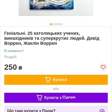
Геніальні. 25 католицьких учених,
винахідників та суперкрутих людей. Девід
Воррен, Жаклін Воррен
В наявності
Роздріб
250
₴
Купити
або
Купити з
Що таке купити з Пром?