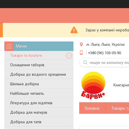
Зараз у компанії неробо
м. Львів, Львів, Україна
+380 (96) 103-05-90
Товари та послуги
Оснащення таборів
Добірка до водного хрещення
Шкільна добірка
Книгарн
Найбільше читають
Література для підлітків
Головна
Товари т
Добірка для матерів
Добірка для татів