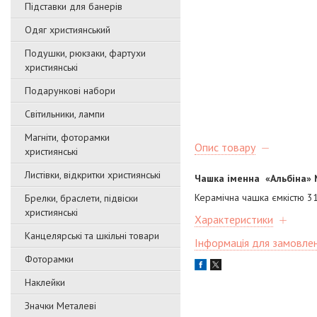
Підставки для банерів
Одяг християнський
Подушки, рюкзаки, фартухи
християнські
Подарункові набори
Світильники, лампи
Магніти, фоторамки
Опис товару
християнські
Листівки, відкритки християнські
Чашка іменна «Альбіна»
Керамічна чашка ємкістю 31
Брелки, браслети, підвіски
християнські
Характеристики
Канцелярські та шкільні товари
Інформація для замовле
Фоторамки
Наклейки
Значки Металеві