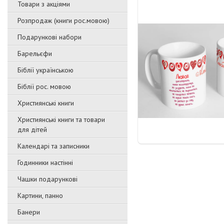
Товари з акціями
Розпродаж (книги рос.мовою)
Подарункові набори
Барельєфи
Біблії українською
Біблії рос. мовою
Християнські книги
Християнські книги та товари
для дітей
Календарі та записники
Годинники настінні
Чашки подарункові
Картини, панно
Банери