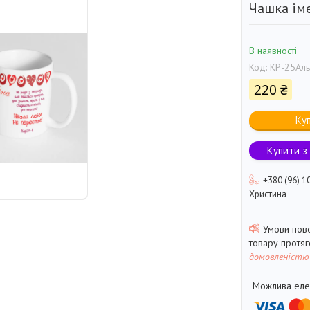
Чашка іме
В наявності
Код:
КР-25Аль
220 ₴
Ку
Купити з
+380 (96) 1
Христина
товару протя
домовленістю