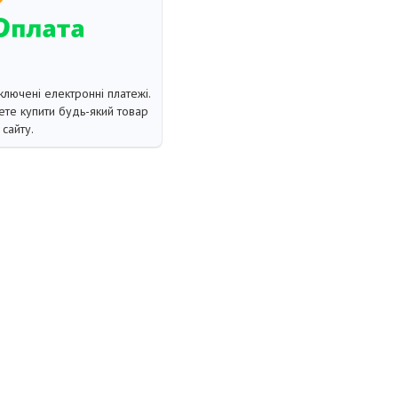
ключені електронні платежі.
те купити будь-який товар
сайту.