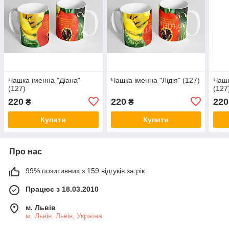
Чашка іменна "Діана"
Чашка іменна "Лідія" (127)
Чашк
(127)
(127
220
220
220
₴
₴
Купити
Купити
Про нас
99% позитивних з 159 відгуків за рік
Працює з 18.03.2010
м. Львів
м. Львів, Львів, Україна