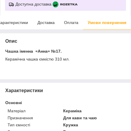
Доступна доставка
арактеристики
Доставка
Оплата
Умови повернення
Опис
Чашка іменна «Анна»
№17.
Керамічна чашка ємкістю 310 мл.
Характеристики
Основні
Матеріал
Кераміка
Призначення
Для кави та чаю
Тип ємності
Кружка