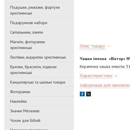
Подушки, рюкзаки, фартухи
християнські
Подарункові набори
Світильники, лампи
Магніти, фоторамки
Опис товару
християнські
Листівки, відкритки християнські
Чашка іменна «Віктор»
№
Керамічна чашка ємкістю 31
Брелки, браслети, підвіски
християнські
Характеристики
Канцелярські та шкільні товари
Інформація для замовле
Фоторамки
Наклейки
Значки Металеві
Чохли для Біблій