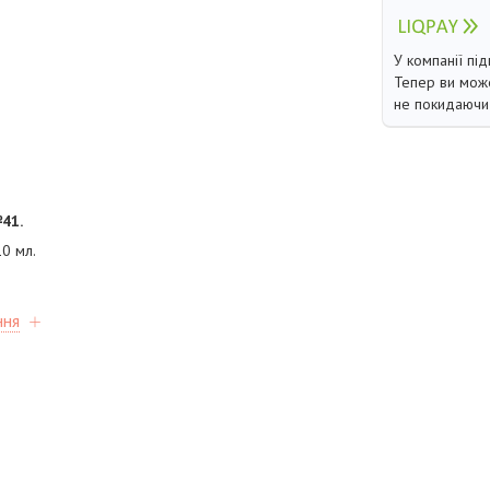
У компанії під
Тепер ви може
не покидаючи 
41.
0 мл.
ння