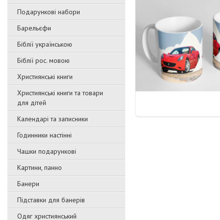
Подарункові набори
Барельєфи
Біблії українською
Біблії рос. мовою
Християнські книги
Християнські книги та товари
для дітей
Календарі та записники
Годинники настінні
Чашки подарункові
Картини, панно
Банери
Підставки для банерів
Одяг християнський