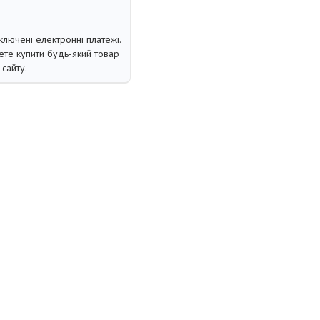
ключені електронні платежі.
те купити будь-який товар
сайту.