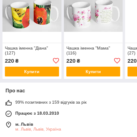
Чашка іменна "Діана"
Чашка іменна "Мама"
Чашк
(127)
(116)
(27)
220
220
220
₴
₴
Купити
Купити
Про нас
99% позитивних з 159 відгуків за рік
Працює з 18.03.2010
м. Львів
м. Львів, Львів, Україна