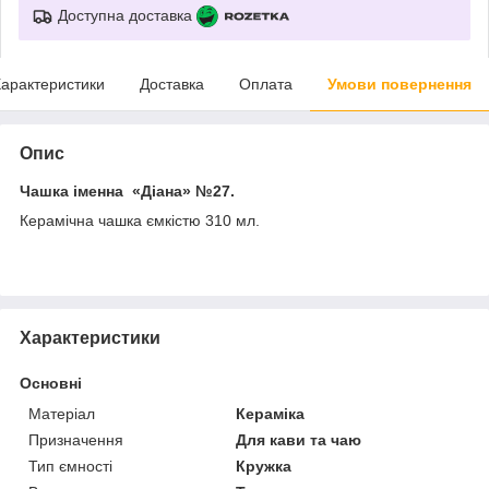
Доступна доставка
арактеристики
Доставка
Оплата
Умови повернення
Опис
Чашка іменна «Діана»
№27.
Керамічна чашка ємкістю 310 мл.
Характеристики
Основні
Матеріал
Кераміка
Призначення
Для кави та чаю
Тип ємності
Кружка