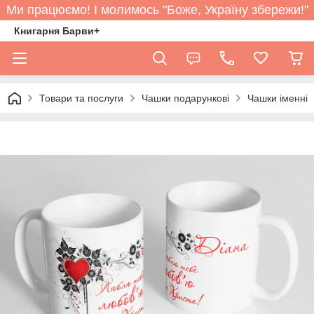
Ми працюємо! І молимось "Боже, Україну збережи!"
Книгарня Барви+
Товари та послуги
Чашки подарункові
Чашки іменні