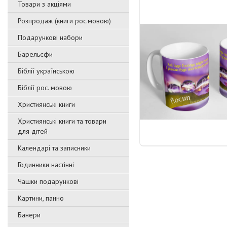
Товари з акціями
Розпродаж (книги рос.мовою)
Подарункові набори
Барельєфи
Біблії українською
Біблії рос. мовою
Християнські книги
Християнські книги та товари
для дітей
Календарі та записники
Годинники настінні
Чашки подарункові
Картини, панно
Банери