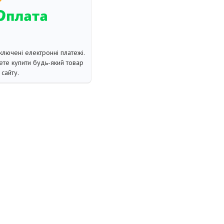
ключені електронні платежі.
те купити будь-який товар
сайту.