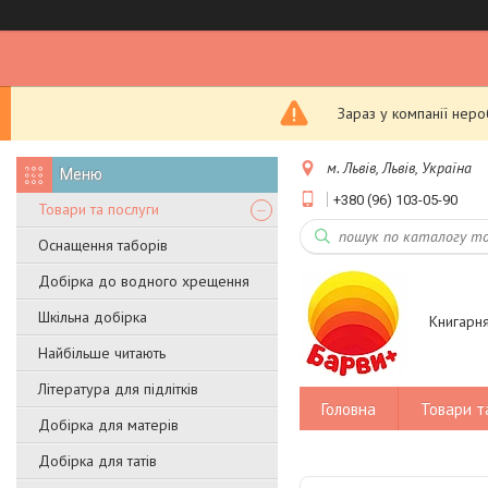
Зараз у компанії нер
м. Львів, Львів, Україна
+380 (96) 103-05-90
Товари та послуги
Оснащення таборів
Добірка до водного хрещення
Шкільна добірка
Книгарн
Найбільше читають
Література для підлітків
Головна
Товари т
Добірка для матерів
Добірка для татів