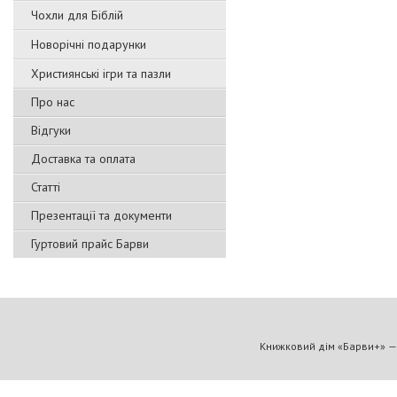
Чохли для Біблій
Новорічні подарунки
Християнські ігри та пазли
Про нас
Відгуки
Доставка та оплата
Статті
Презентації та документи
Гуртовий прайс Барви